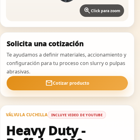
zoom_in
Click para zoom
Solicita una cotización
Te ayudamos a definir materiales, accionamiento y
configuración para tu proceso con slurry o pulpas
abrasivas.
mail
Cotizar producto
VÁLVULA CUCHILLA
INCLUYE VIDEO DE YOUTUBE
Heavy Duty -