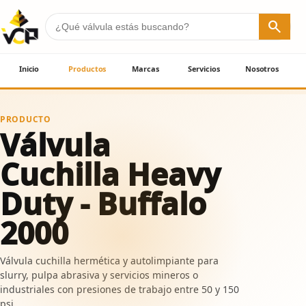
search
Inicio
Productos
Marcas
Servicios
Nosotros
PRODUCTO
Válvula
Cuchilla Heavy
Duty - Buffalo
2000
Válvula cuchilla hermética y autolimpiante para
slurry, pulpa abrasiva y servicios mineros o
industriales con presiones de trabajo entre 50 y 150
psi.