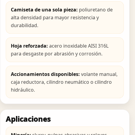
Camiseta de una sola pieza:
poliuretano de
alta densidad para mayor resistencia y
durabilidad.
Hoja reforzada:
acero inoxidable AISI 316L
para desgaste por abrasión y corrosión.
Accionamientos disponibles:
volante manual,
caja reductora, cilindro neumático o cilindro
hidráulico.
Aplicaciones
Minería:
slurry, pulpas abrasivas y relaves.