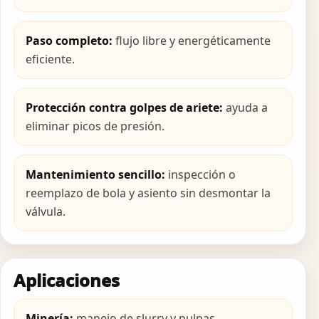
Paso completo:
flujo libre y energéticamente
eficiente.
Protección contra golpes de ariete:
ayuda a
eliminar picos de presión.
Mantenimiento sencillo:
inspección o
reemplazo de bola y asiento sin desmontar la
válvula.
Aplicaciones
Minería:
manejo de slurry y pulpas.