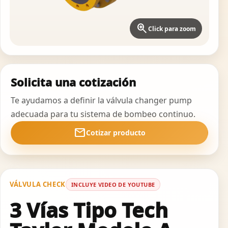
zoom_in
Click para zoom
Solicita una cotización
Te ayudamos a definir la válvula changer pump
adecuada para tu sistema de bombeo continuo.
mail
Cotizar producto
VÁLVULA CHECK
INCLUYE VIDEO DE YOUTUBE
3 Vías Tipo Tech