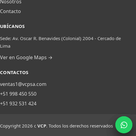
Nosotros
Contacto
UBÍCANOS
Sede: Av. Oscar R. Benavides (Colonial) 2004 - Cercado de
Lima
Ver en Google Maps →
CONTACTOS
ventas1@vcpsa.com
+51 998 450 550
+51 932 531 424
mail
mail
Copyright 2026 c
VCP
. Todos los derechos reservados