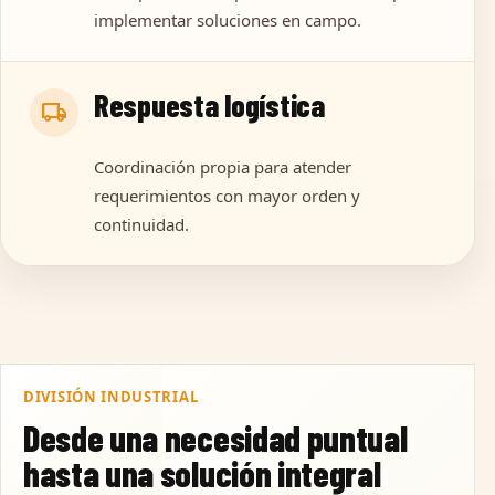
implementar soluciones en campo.
Respuesta logística
local_shipping
Coordinación propia para atender
requerimientos con mayor orden y
continuidad.
DIVISIÓN INDUSTRIAL
Desde una necesidad puntual
hasta una solución integral