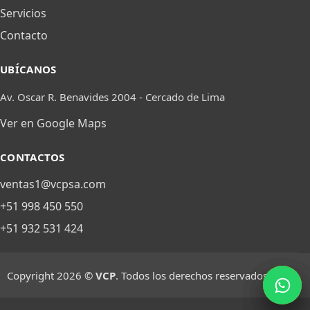
Servicios
Contacto
UBÍCANOS
Av. Oscar R. Benavides 2004 - Cercado de Lima
Ver en Google Maps
CONTACTOS
ventas1@vcpsa.com
+51 998 450 550
+51 932 531 424
Copyright 2026 ©
VCP
. Todos los derechos reservados
mail
mail