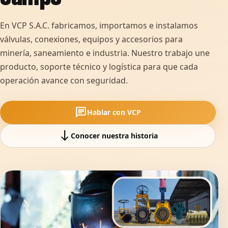
En VCP S.A.C. fabricamos, importamos e instalamos
válvulas, conexiones, equipos y accesorios para
minería, saneamiento e industria. Nuestro trabajo une
producto, soporte técnico y logística para que cada
operación avance con seguridad.
chat
Hablar con VCP
south
Conocer nuestra historia